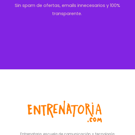
Sin spam de ofertas, emails innecesarios y 100%
transparente.
Entrenatoria, escuela de comunicación + tecnología.