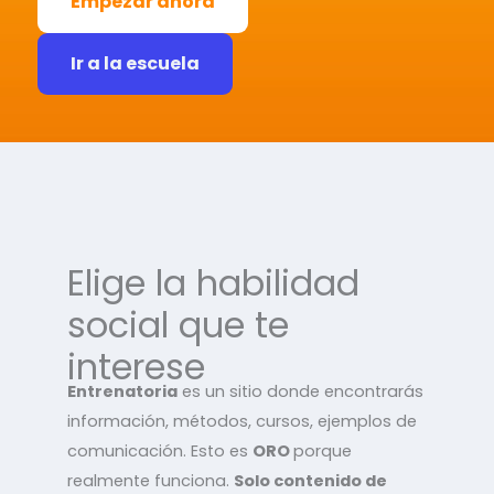
Empezar ahora
Ir a la escuela
Elige la habilidad
social que te
interese
Entrenatoria
es un sitio donde encontrarás
información, métodos, cursos, ejemplos de
comunicación. Esto es
ORO
porque
realmente funciona.
Solo contenido de