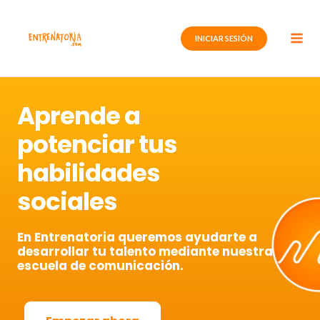
Ir
al
INICIAR SESIÓN
contenido
Aprende a
potenciar tus
habilidades
sociales
En Entrenatoria queremos ayudarte a
desarrollar tu talento mediante nuestra
escuela de comunicación.