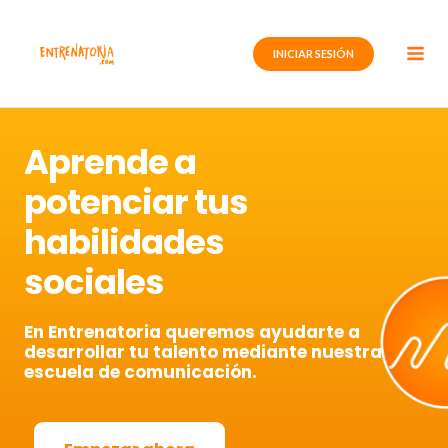
Ir
al
INICIAR SESIÓN
contenido
Aprende a
potenciar tus
habilidades
sociales
En Entrenatoria queremos ayudarte a
desarrollar tu talento mediante nuestra
escuela de comunicación.