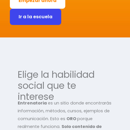
Empezar ahora
Ir a la escuela
Elige la habilidad
social que te
interese
Entrenatoria
es un sitio donde encontrarás
información, métodos, cursos, ejemplos de
comunicación. Esto es
ORO
porque
realmente funciona.
Solo contenido de