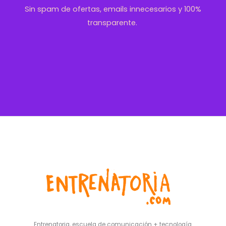
Sin spam de ofertas, emails innecesarios y 100%
transparente.
Entrenatoria, escuela de comunicación + tecnología.