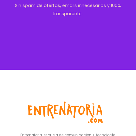
Sin spam de ofertas, emails innecesarios y 100%
transparente.
Entrenatoria, escuela de comunicación + tecnología.