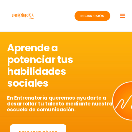
Ir
al
INICIAR SESIÓN
contenido
Aprende a
potenciar tus
habilidades
sociales
En Entrenatoria queremos ayudarte a
desarrollar tu talento mediante nuestra
escuela de comunicación.