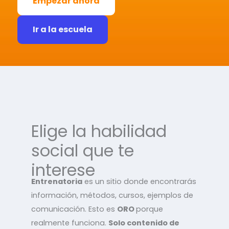
Empezar ahora
Ir a la escuela
Elige la habilidad
social que te
interese
Entrenatoria
es un sitio donde encontrarás
información, métodos, cursos, ejemplos de
comunicación. Esto es
ORO
porque
realmente funciona.
Solo contenido de