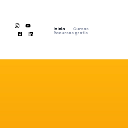
Ir
al
contenido
Inicio
Cursos
Recursos gratis