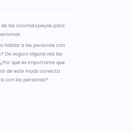
a de las onomatopeyas para
personas
o hablar a las personas con
 De seguro alguna vez las
o ¿Por qué es importante que
lar de este modo conecta
e con las personas?