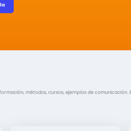
ela
información, métodos, cursos, ejemplos de comunicación. 