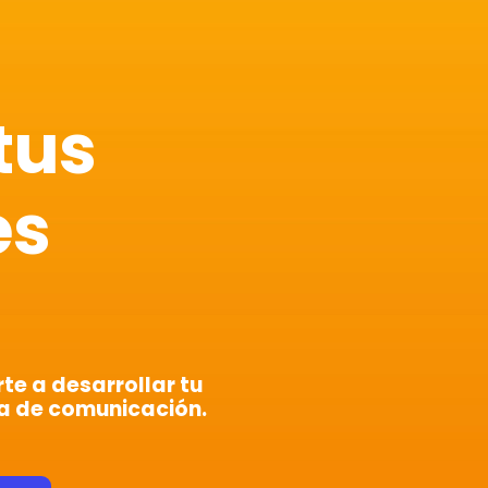
tus
es
e a desarrollar tu
a de comunicación.