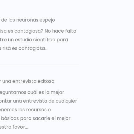
 de las neuronas espejo
risa es contagiosa? No hace falta
re un estudio científico para
a risa es contagiosa…
r una entrevista exitosa
eguntamos cuál es la mejor
ntar una entrevista de cualquier
tenemos los recursos o
básicos para sacarle el mejor
tro favor...