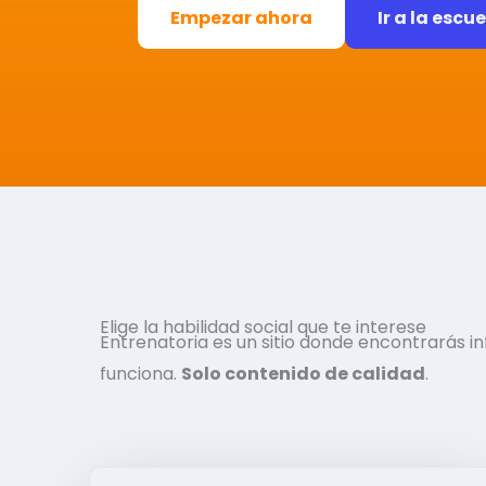
Empezar ahora
Ir a la escu
Elige la habilidad social que te interese
Entrenatoria es un sitio donde encontrarás 
funciona.
Solo contenido de calidad
.