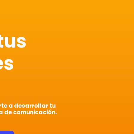
tus
es
e a desarrollar tu
a de comunicación.