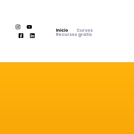
Ir
al
contenido
Inicio
Cursos
Recursos gratis