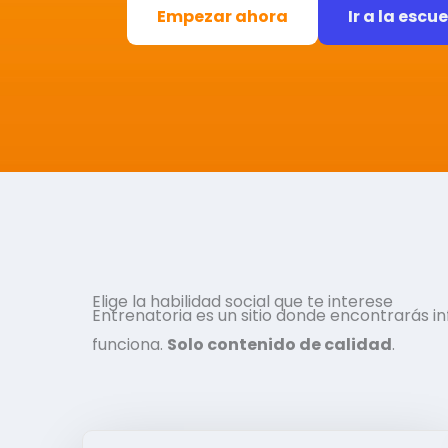
Empezar ahora
Ir a la escu
Elige la habilidad social que te interese
Entrenatoria es un sitio donde encontrarás 
funciona.
Solo contenido de calidad
.