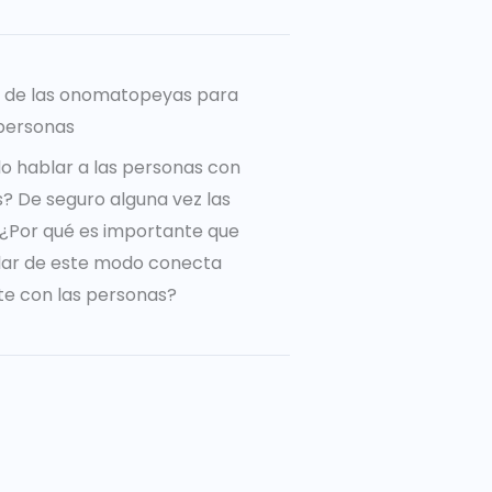
a de las onomatopeyas para
personas
o hablar a las personas con
 De seguro alguna vez las
o ¿Por qué es importante que
lar de este modo conecta
e con las personas?