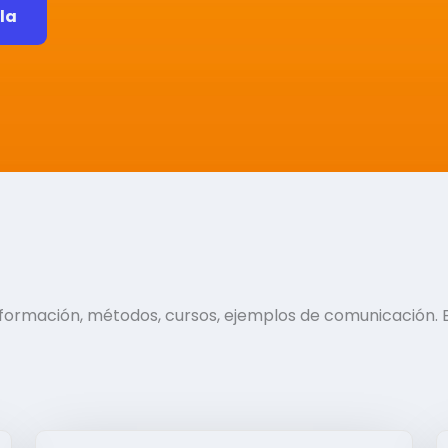
ela
información, métodos, cursos, ejemplos de comunicación. 