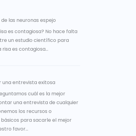
 de las neuronas espejo
risa es contagiosa? No hace falta
re un estudio científico para
a risa es contagiosa…
r una entrevista exitosa
eguntamos cuál es la mejor
ntar una entrevista de cualquier
tenemos los recursos o
básicos para sacarle el mejor
tro favor...