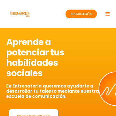
Ir
al
INICIAR SESIÓN
contenido
Aprende a
potenciar tus
habilidades
sociales
En Entrenatoria queremos ayudarte a
desarrollar tu talento mediante nuestra
escuela de comunicación.