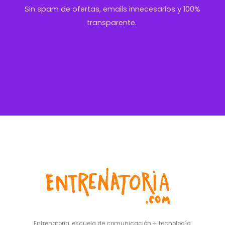
Sin spam de ofertas, emails innecesarios y 100%
transparente.
Entrenatoria, escuela de comunicación + tecnología.