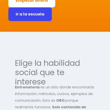
Empezar ahora
Ir a la escuela
Elige la habilidad
social que te
interese
Entrenatoria
es un sitio donde encontrarás
información, métodos, cursos, ejemplos de
comunicación. Esto es
ORO
porque
realmente funciona.
Solo contenido de