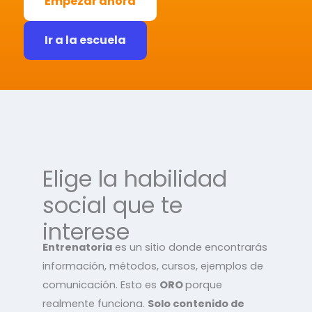
Empezar ahora
Ir a la escuela
Elige la habilidad
social que te
interese
Entrenatoria
es un sitio donde encontrarás
información, métodos, cursos, ejemplos de
comunicación. Esto es
ORO
porque
realmente funciona.
Solo contenido de