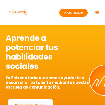
Ir
al
INICIAR SESIÓN
contenido
Aprende a
potenciar tus
habilidades
sociales
En Entrenatoria queremos ayudarte a
desarrollar tu talento mediante nuestra
escuela de comunicación.