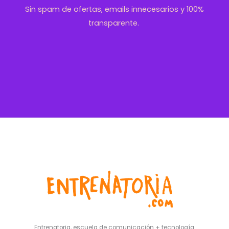
Sin spam de ofertas, emails innecesarios y 100%
transparente.
Entrenatoria, escuela de comunicación + tecnología.