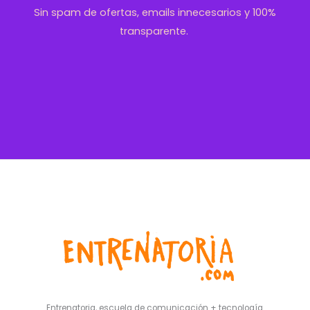
Sin spam de ofertas, emails innecesarios y 100%
transparente.
Entrenatoria, escuela de comunicación + tecnología.