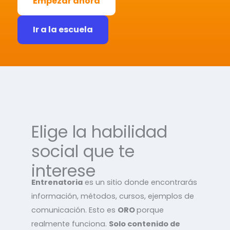
Empezar ahora
Ir a la escuela
Elige la habilidad
social que te
interese
Entrenatoria
es un sitio donde encontrarás
información, métodos, cursos, ejemplos de
comunicación. Esto es
ORO
porque
realmente funciona.
Solo contenido de