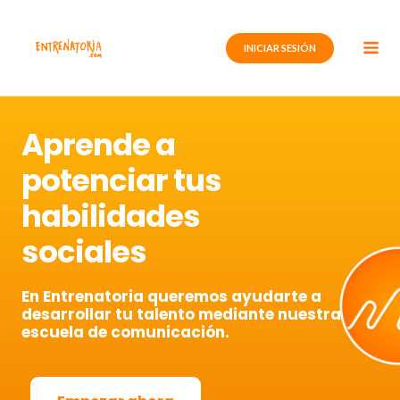
Ir
al
INICIAR SESIÓN
contenido
Aprende a
potenciar tus
habilidades
sociales
En Entrenatoria queremos ayudarte a
desarrollar tu talento mediante nuestra
escuela de comunicación.