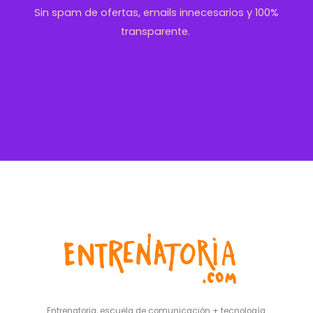
Sin spam de ofertas, emails innecesarios y 100%
transparente.
Entrenatoria, escuela de comunicación + tecnología.