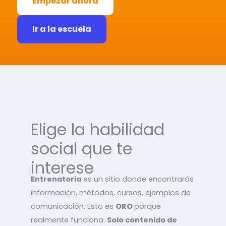
Empezar ahora
Ir a la escuela
Elige la habilidad
social que te
interese
Entrenatoria
es un sitio donde encontrarás
información, métodos, cursos, ejemplos de
comunicación. Esto es
ORO
porque
realmente funciona.
Solo contenido de