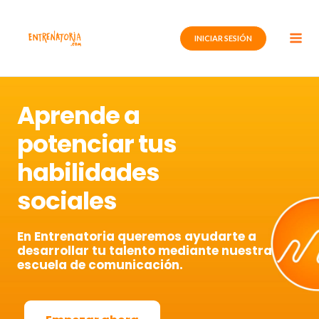
Ir
al
INICIAR SESIÓN
contenido
Aprende a
potenciar tus
habilidades
sociales
En Entrenatoria queremos ayudarte a
desarrollar tu talento mediante nuestra
escuela de comunicación.