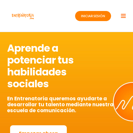
Ir
al
INICIAR SESIÓN
contenido
Aprende a
potenciar tus
habilidades
sociales
En Entrenatoria queremos ayudarte a
desarrollar tu talento mediante nuestra
escuela de comunicación.