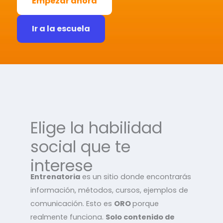
Empezar ahora
Ir a la escuela
Elige la habilidad
social que te
interese
Entrenatoria
es un sitio donde encontrarás
información, métodos, cursos, ejemplos de
comunicación. Esto es
ORO
porque
realmente funciona.
Solo contenido de