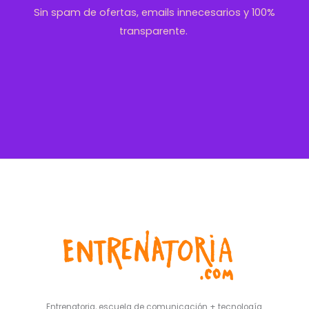
Sin spam de ofertas, emails innecesarios y 100%
transparente.
Entrenatoria, escuela de comunicación + tecnología.