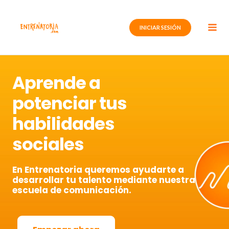
Ir
al
INICIAR SESIÓN
contenido
Aprende a
potenciar tus
habilidades
sociales
En Entrenatoria queremos ayudarte a
desarrollar tu talento mediante nuestra
escuela de comunicación.