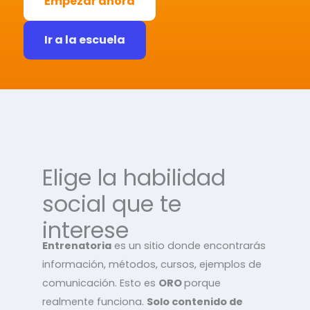
Empezar ahora
Ir a la escuela
Elige la habilidad
social que te
interese
Entrenatoria
es un sitio donde encontrarás
información, métodos, cursos, ejemplos de
comunicación. Esto es
ORO
porque
realmente funciona.
Solo contenido de