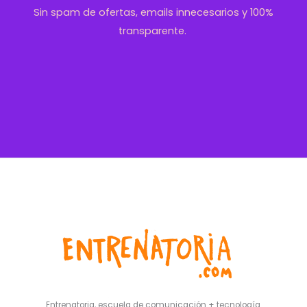
Sin spam de ofertas, emails innecesarios y 100%
transparente.
Entrenatoria, escuela de comunicación + tecnología.