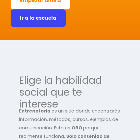
Empezar ahora
Ir a la escuela
Elige la habilidad
social que te
interese
Entrenatoria
es un sitio donde encontrarás
información, métodos, cursos, ejemplos de
comunicación. Esto es
ORO
porque
realmente funciona.
Solo contenido de