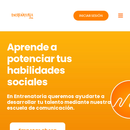
Ir
al
INICIAR SESIÓN
contenido
Aprende a
potenciar tus
habilidades
sociales
En Entrenatoria queremos ayudarte a
desarrollar tu talento mediante nuestra
escuela de comunicación.