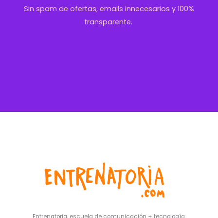
Sin spam de ofertas, emails innecesarios y 100%
transparente.
Entrenatoria, escuela de comunicación + tecnología.