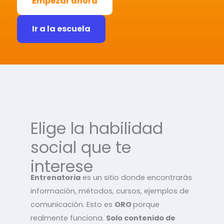
Empezar ahora
Ir a la escuela
Elige la habilidad
social que te
interese
Entrenatoria
es un sitio donde encontrarás
información, métodos, cursos, ejemplos de
comunicación. Esto es
ORO
porque
realmente funciona.
Solo contenido de