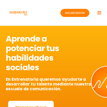
Ir
al
INICIAR SESIÓN
contenido
Aprende a
potenciar tus
habilidades
sociales
En Entrenatoria queremos ayudarte a
desarrollar tu talento mediante nuestra
escuela de comunicación.