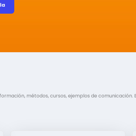
ela
información, métodos, cursos, ejemplos de comunicación. 