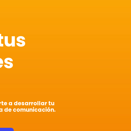
tus
es
e a desarrollar tu
a de comunicación.