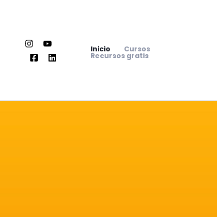
Ir
al
contenido
Inicio
Cursos
Recursos gratis