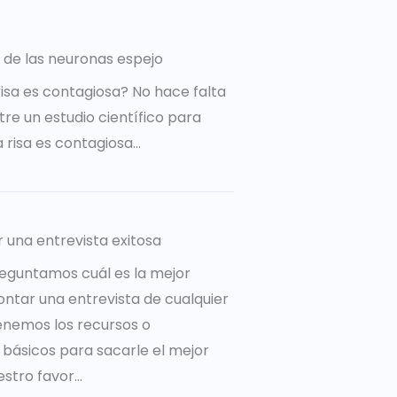
 de las neuronas espejo
risa es contagiosa? No hace falta
re un estudio científico para
a risa es contagiosa…
r una entrevista exitosa
eguntamos cuál es la mejor
ntar una entrevista de cualquier
tenemos los recursos o
básicos para sacarle el mejor
tro favor...