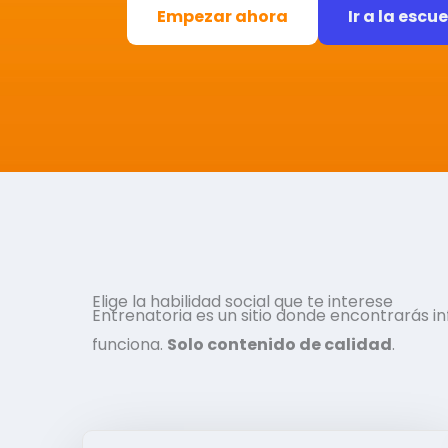
Empezar ahora
Ir a la escu
Elige la habilidad social que te interese
Entrenatoria es un sitio donde encontrarás 
funciona.
Solo contenido de calidad
.