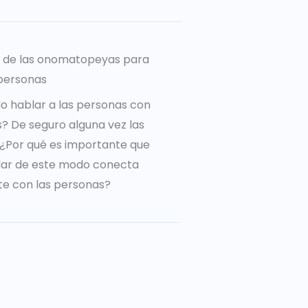
a de las onomatopeyas para
personas
o hablar a las personas con
 De seguro alguna vez las
o ¿Por qué es importante que
lar de este modo conecta
e con las personas?