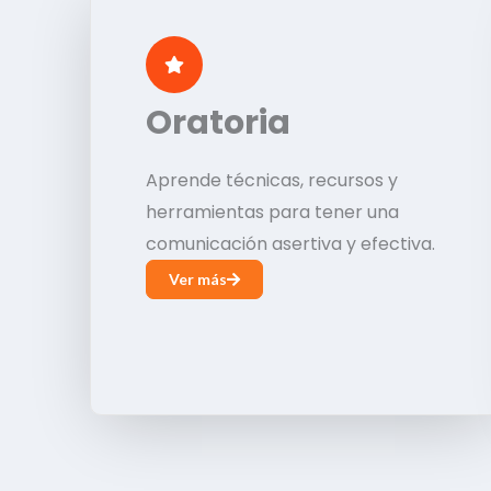
Oratoria
Aprende técnicas, recursos y
herramientas para tener una
comunicación asertiva y efectiva.
Ver más