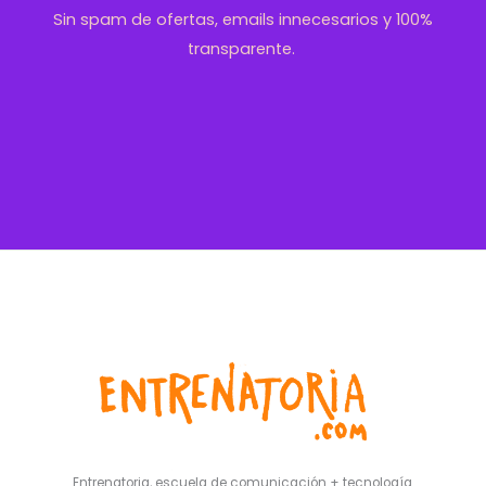
Sin spam de ofertas, emails innecesarios y 100%
transparente.
Entrenatoria, escuela de comunicación + tecnología.