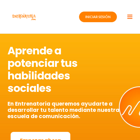
Ir
al
INICIAR SESIÓN
contenido
Aprende a
potenciar tus
habilidades
sociales
En Entrenatoria queremos ayudarte a
desarrollar tu talento mediante nuestra
escuela de comunicación.