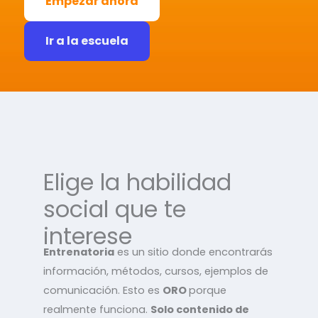
Empezar ahora
Ir a la escuela
Elige la habilidad
social que te
interese
Entrenatoria
es un sitio donde encontrarás
información, métodos, cursos, ejemplos de
comunicación. Esto es
ORO
porque
realmente funciona.
Solo contenido de