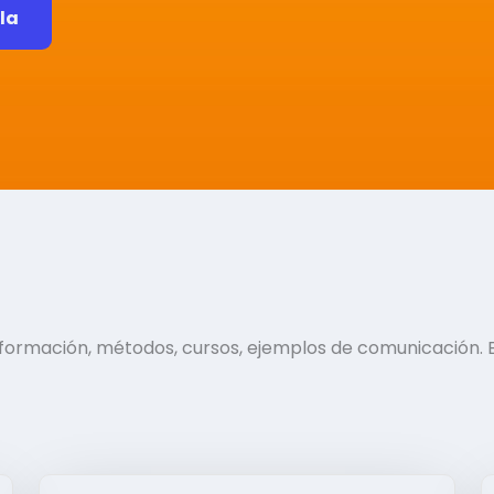
ela
información, métodos, cursos, ejemplos de comunicación. 