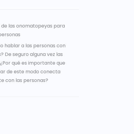
a de las onomatopeyas para
personas
o hablar a las personas con
 De seguro alguna vez las
o ¿Por qué es importante que
lar de este modo conecta
e con las personas?