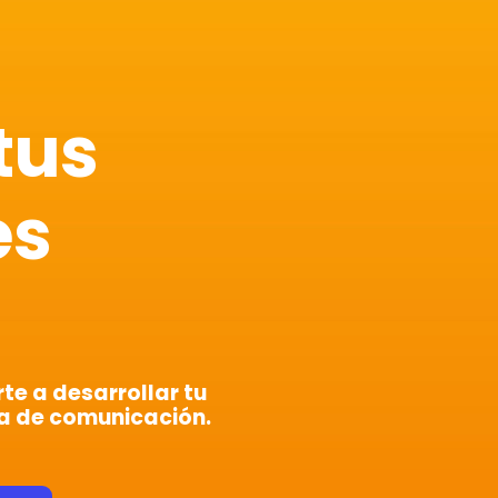
tus
es
e a desarrollar tu
a de comunicación.