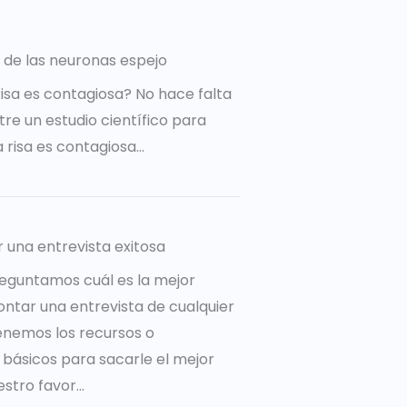
 de las neuronas espejo
risa es contagiosa? No hace falta
re un estudio científico para
a risa es contagiosa…
r una entrevista exitosa
eguntamos cuál es la mejor
ntar una entrevista de cualquier
tenemos los recursos o
básicos para sacarle el mejor
tro favor...