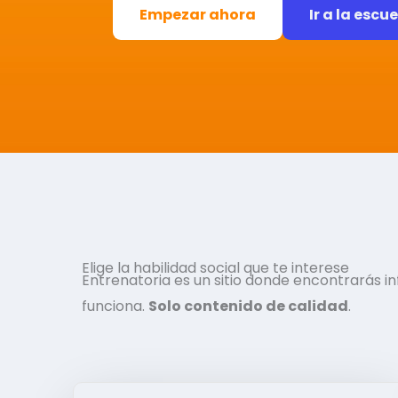
Empezar ahora
Ir a la escu
Elige la habilidad social que te interese
Entrenatoria es un sitio donde encontrarás 
funciona.
Solo contenido de calidad
.