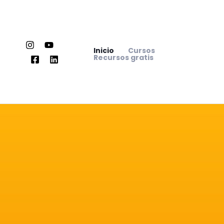
Ir
al
contenido
Inicio
Cursos
Recursos gratis