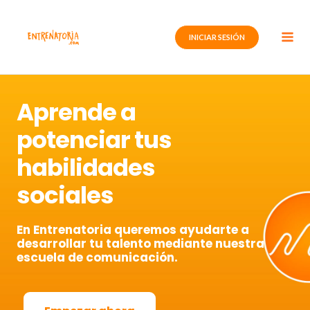
Ir
al
INICIAR SESIÓN
contenido
Aprende a
potenciar tus
habilidades
sociales
En Entrenatoria queremos ayudarte a
desarrollar tu talento mediante nuestra
escuela de comunicación.