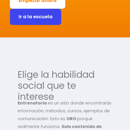
Empezar ahora
Ir a la escuela
Elige la habilidad
social que te
interese
Entrenatoria
es un sitio donde encontrarás
información, métodos, cursos, ejemplos de
comunicación. Esto es
ORO
porque
realmente funciona.
Solo contenido de