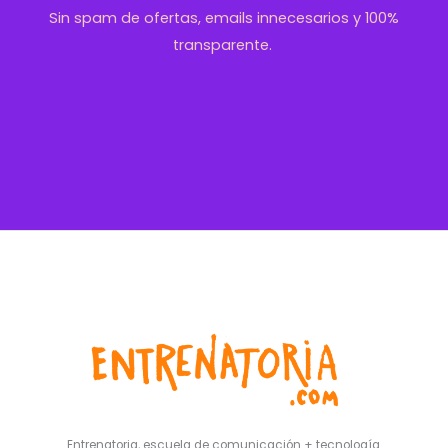
Sin spam de ofertas, emails innecesarios y 100%
transparente.
Entrenatoria, escuela de comunicación + tecnología.