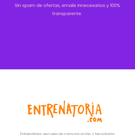
Sin spam de ofertas, emails innecesarios y 100%
transparente.
Entrenatoria, escuela de comunicación + tecnología.