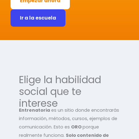
Empezar ahora
Ir a la escuela
Elige la habilidad
social que te
interese
Entrenatoria
es un sitio donde encontrarás
información, métodos, cursos, ejemplos de
comunicación. Esto es
ORO
porque
realmente funciona.
Solo contenido de