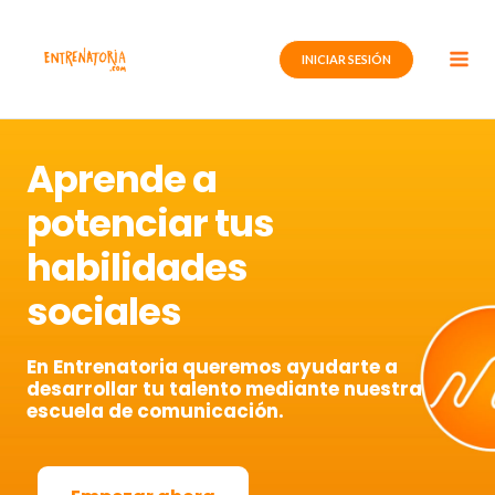
Ir
al
INICIAR SESIÓN
contenido
Aprende a
potenciar tus
habilidades
sociales
En Entrenatoria queremos ayudarte a
desarrollar tu talento mediante nuestra
escuela de comunicación.