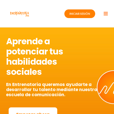
Ir
al
INICIAR SESIÓN
contenido
Aprende a
potenciar tus
habilidades
sociales
En Entrenatoria queremos ayudarte a
desarrollar tu talento mediante nuestra
escuela de comunicación.