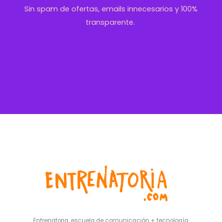
Sin spam de ofertas, emails innecesarios y 100%
transparente.
Entrenatoria, escuela de comunicación + tecnología.