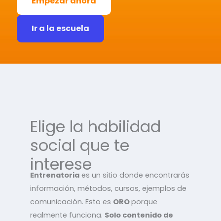
Empezar ahora
Ir a la escuela
Elige la habilidad
social que te
interese
Entrenatoria
es un sitio donde encontrarás
información, métodos, cursos, ejemplos de
comunicación. Esto es
ORO
porque
realmente funciona.
Solo contenido de