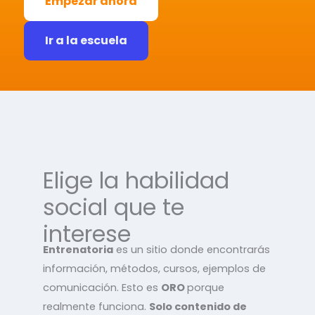
Empezar ahora
Ir a la escuela
Elige la habilidad
social que te
interese
Entrenatoria
es un sitio donde encontrarás
información, métodos, cursos, ejemplos de
comunicación. Esto es
ORO
porque
realmente funciona.
Solo contenido de