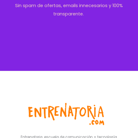
Sin spam de ofertas, emails innecesarios y 100%
transparente.
Entrenatoria, escuela de comunicación + tecnología.