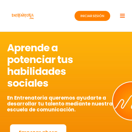
Ir
al
INICIAR SESIÓN
contenido
Aprende a
potenciar tus
habilidades
sociales
En Entrenatoria queremos ayudarte a
desarrollar tu talento mediante nuestra
escuela de comunicación.