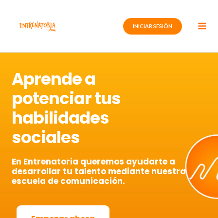
Ir
al
INICIAR SESIÓN
contenido
Aprende a
potenciar tus
habilidades
sociales
En Entrenatoria queremos ayudarte a
desarrollar tu talento mediante nuestra
escuela de comunicación.