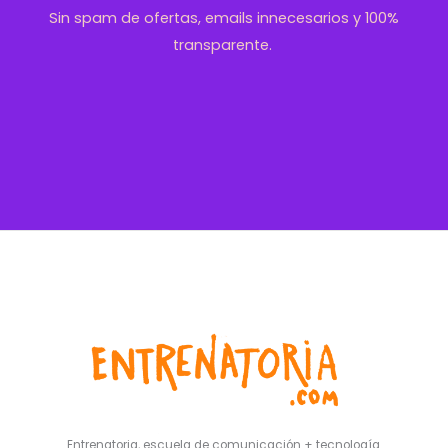
Sin spam de ofertas, emails innecesarios y 100%
transparente.
Entrenatoria, escuela de comunicación + tecnología.