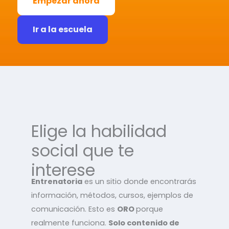
Empezar ahora
Ir a la escuela
Elige la habilidad
social que te
interese
Entrenatoria
es un sitio donde encontrarás
información, métodos, cursos, ejemplos de
comunicación. Esto es
ORO
porque
realmente funciona.
Solo contenido de