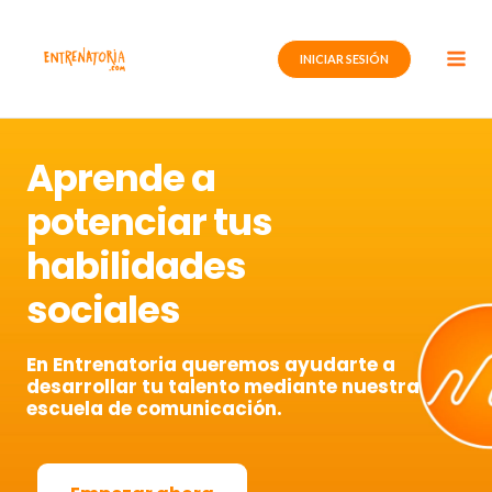
Ir
al
INICIAR SESIÓN
contenido
Aprende a
potenciar tus
habilidades
sociales
En Entrenatoria queremos ayudarte a
desarrollar tu talento mediante nuestra
escuela de comunicación.