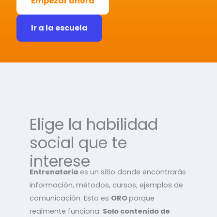
Empezar ahora
Ir a la escuela
Elige la habilidad
social que te
interese
Entrenatoria
es un sitio donde encontrarás
información, métodos, cursos, ejemplos de
comunicación. Esto es
ORO
porque
realmente funciona.
Solo contenido de