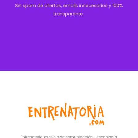
Sin spam de ofertas, emails innecesarios y 100%
transparente.
Entrenatoria, escuela de comunicación + tecnología.