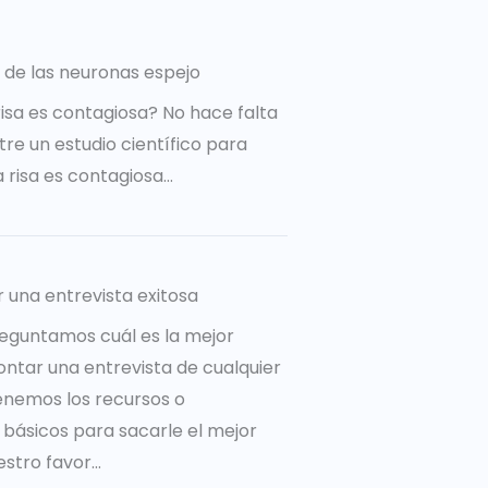
 de las neuronas espejo
risa es contagiosa? No hace falta
re un estudio científico para
a risa es contagiosa…
r una entrevista exitosa
eguntamos cuál es la mejor
ntar una entrevista de cualquier
tenemos los recursos o
básicos para sacarle el mejor
tro favor...