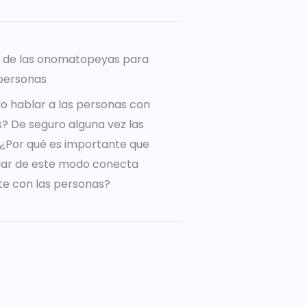
a de las onomatopeyas para
personas
o hablar a las personas con
 De seguro alguna vez las
o ¿Por qué es importante que
lar de este modo conecta
e con las personas?