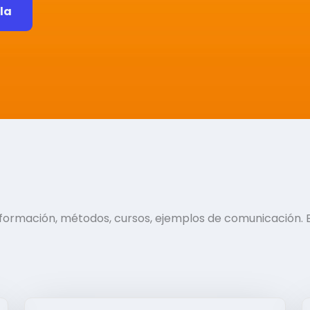
ela
información, métodos, cursos, ejemplos de comunicación. 