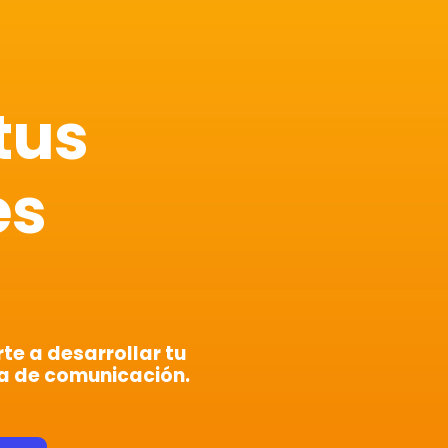
tus
es
e a desarrollar tu
a de comunicación.