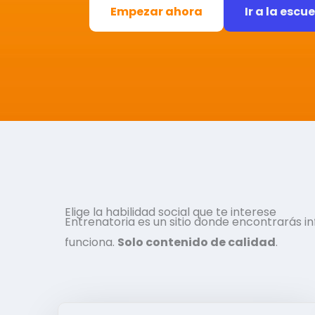
Empezar ahora
Ir a la escu
Elige la habilidad social que te interese
Entrenatoria es un sitio donde encontrarás 
funciona.
Solo contenido de calidad
.