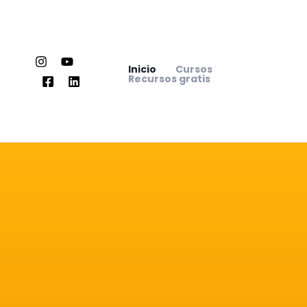
Ir
al
contenido
Inicio
Cursos
Recursos gratis