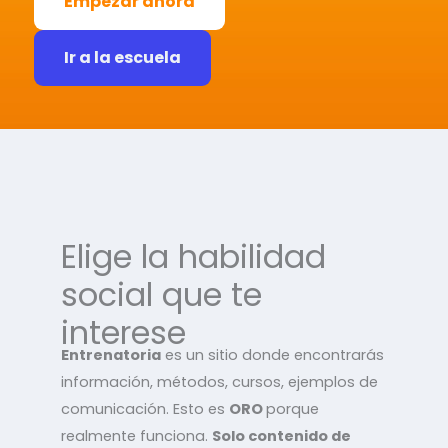
Empezar ahora
Ir a la escuela
Elige la habilidad
social que te
interese
Entrenatoria
es un sitio donde encontrarás
información, métodos, cursos, ejemplos de
comunicación. Esto es
ORO
porque
realmente funciona.
Solo contenido de