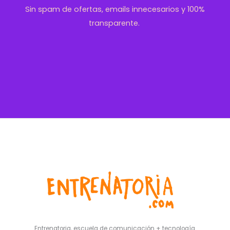
Sin spam de ofertas, emails innecesarios y 100%
transparente.
Entrenatoria, escuela de comunicación + tecnología.