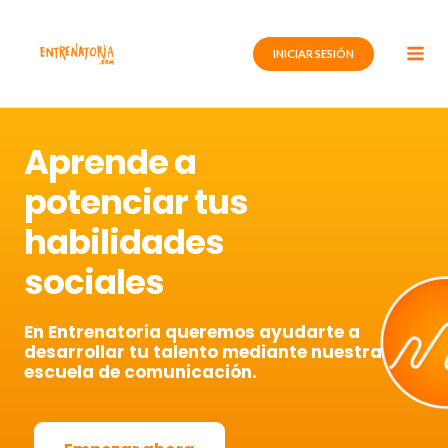
Ir
al
INICIAR SESIÓN
contenido
Aprende a
potenciar tus
habilidades
sociales
En Entrenatoria queremos ayudarte a
desarrollar tu talento mediante nuestra
escuela de comunicación.