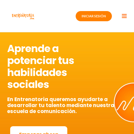
Ir
al
INICIAR SESIÓN
contenido
Aprende a
potenciar tus
habilidades
sociales
En Entrenatoria queremos ayudarte a
desarrollar tu talento mediante nuestra
escuela de comunicación.