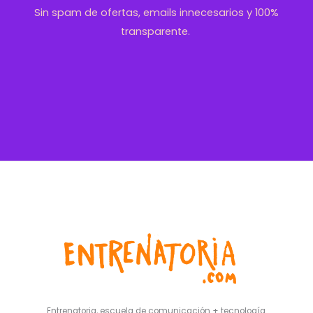
Sin spam de ofertas, emails innecesarios y 100%
transparente.
Entrenatoria, escuela de comunicación + tecnología.