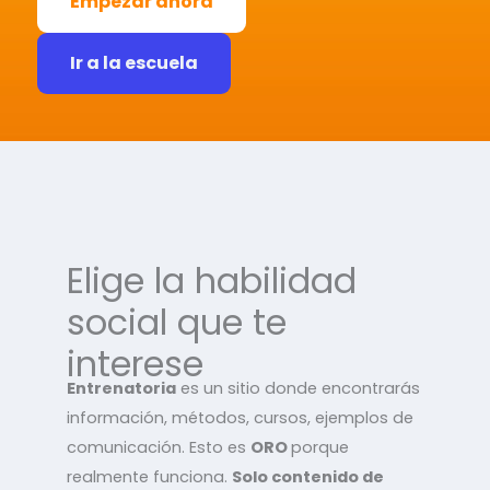
Empezar ahora
Ir a la escuela
Elige la habilidad
social que te
interese
Entrenatoria
es un sitio donde encontrarás
información, métodos, cursos, ejemplos de
comunicación. Esto es
ORO
porque
realmente funciona.
Solo contenido de