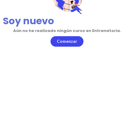
Soy nuevo
Aún no he realizado ningún curso en Entrenatoria.
Comenzar