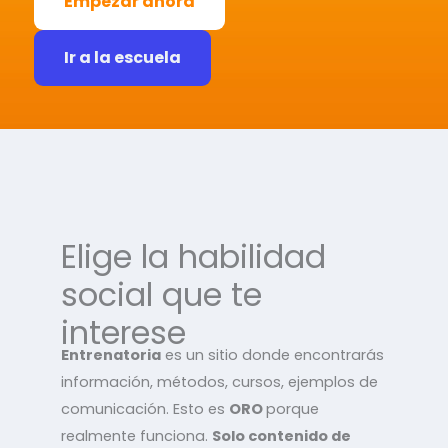
Empezar ahora
Ir a la escuela
Elige la habilidad
social que te
interese
Entrenatoria
es un sitio donde encontrarás
información, métodos, cursos, ejemplos de
comunicación. Esto es
ORO
porque
realmente funciona.
Solo contenido de