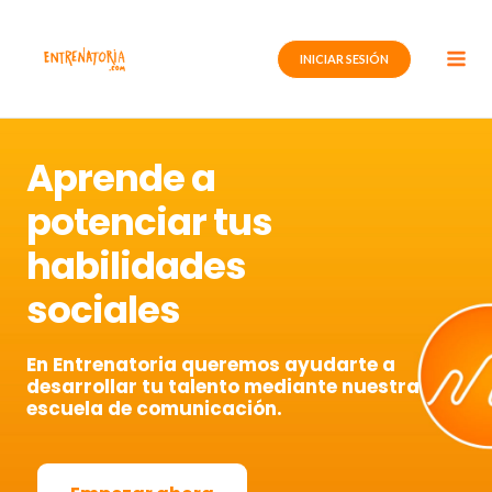
Ir
al
INICIAR SESIÓN
contenido
Aprende a
potenciar tus
habilidades
sociales
En Entrenatoria queremos ayudarte a
desarrollar tu talento mediante nuestra
escuela de comunicación.