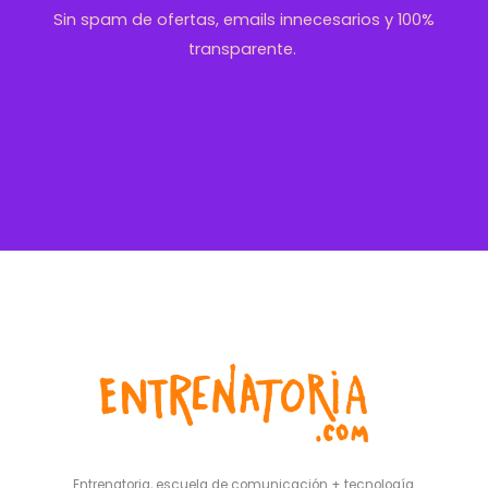
Sin spam de ofertas, emails innecesarios y 100%
transparente.
Entrenatoria, escuela de comunicación + tecnología.