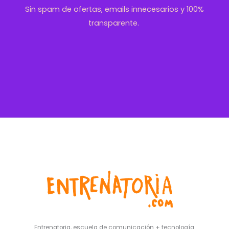
Sin spam de ofertas, emails innecesarios y 100%
transparente.
Entrenatoria, escuela de comunicación + tecnología.