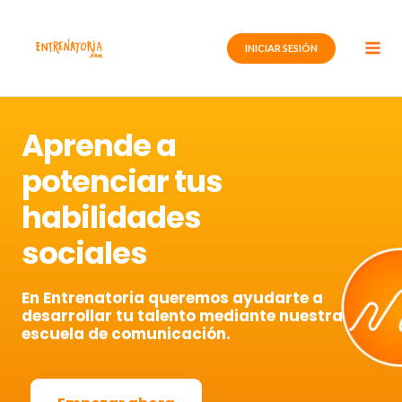
Ir
al
INICIAR SESIÓN
contenido
Aprende a
potenciar tus
habilidades
sociales
En Entrenatoria queremos ayudarte a
desarrollar tu talento mediante nuestra
escuela de comunicación.