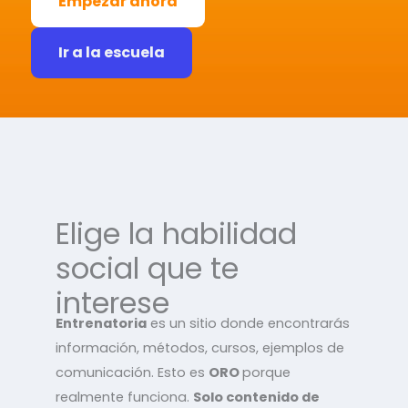
Empezar ahora
Ir a la escuela
Elige la habilidad
social que te
interese
Entrenatoria
es un sitio donde encontrarás
información, métodos, cursos, ejemplos de
comunicación. Esto es
ORO
porque
realmente funciona.
Solo contenido de