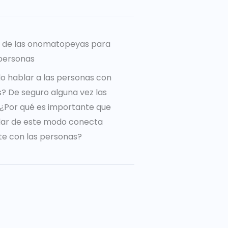
a de las onomatopeyas para
personas
o hablar a las personas con
 De seguro alguna vez las
o ¿Por qué es importante que
lar de este modo conecta
e con las personas?