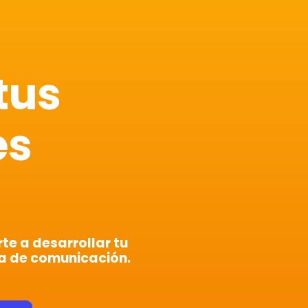
tus
es
e a desarrollar tu
a de comunicación.