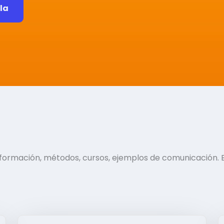
ela
información, métodos, cursos, ejemplos de comunicación. 