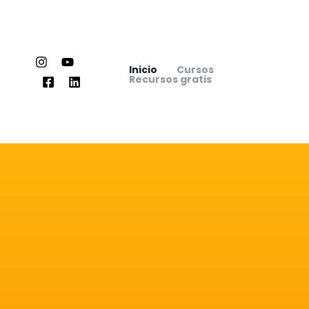
Ir
al
contenido
Inicio
Cursos
Recursos gratis