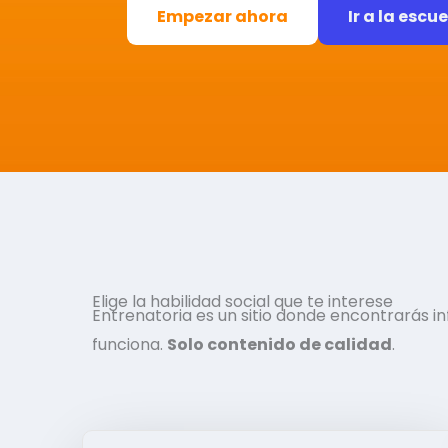
Empezar ahora
Ir a la escu
Elige la habilidad social que te interese
Entrenatoria es un sitio donde encontrarás 
funciona.
Solo contenido de calidad
.