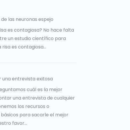
 de las neuronas espejo
risa es contagiosa? No hace falta
re un estudio científico para
a risa es contagiosa…
r una entrevista exitosa
eguntamos cuál es la mejor
ntar una entrevista de cualquier
tenemos los recursos o
básicos para sacarle el mejor
tro favor...