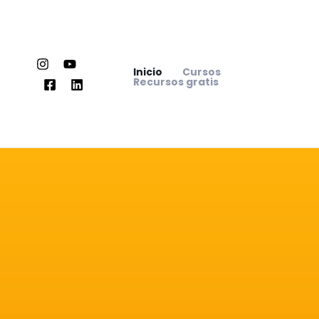
Ir
al
contenido
Inicio
Cursos
Recursos gratis