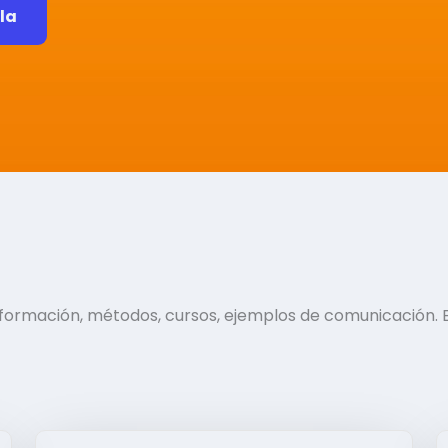
ela
información, métodos, cursos, ejemplos de comunicación. 