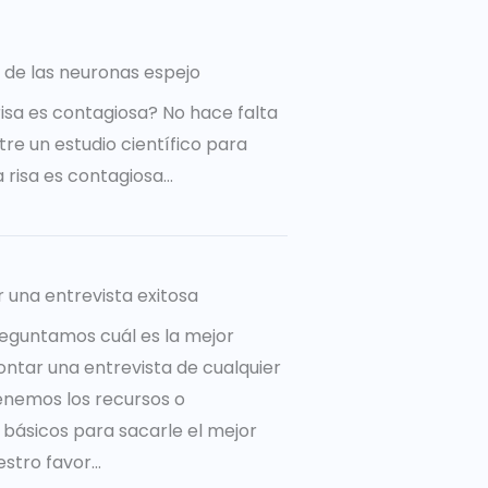
 de las neuronas espejo
risa es contagiosa? No hace falta
re un estudio científico para
a risa es contagiosa…
r una entrevista exitosa
eguntamos cuál es la mejor
ntar una entrevista de cualquier
tenemos los recursos o
básicos para sacarle el mejor
tro favor...