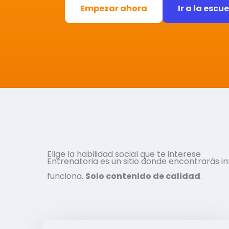
Empezar ahora
Ir a la escu
Elige la habilidad social que te interese
Entrenatoria es un sitio donde encontrarás 
funciona.
Solo contenido de calidad
.