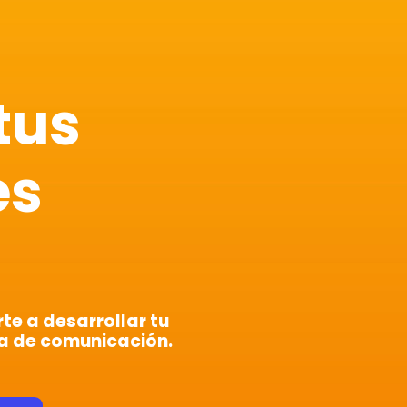
tus
es
e a desarrollar tu
a de comunicación.