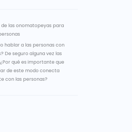
a de las onomatopeyas para
personas
o hablar a las personas con
 De seguro alguna vez las
o ¿Por qué es importante que
lar de este modo conecta
e con las personas?