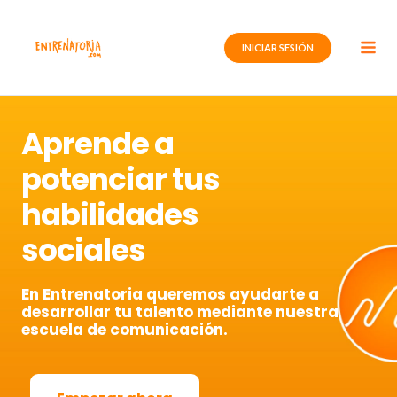
Ir
al
INICIAR SESIÓN
contenido
Aprende a
potenciar tus
habilidades
sociales
En Entrenatoria queremos ayudarte a
desarrollar tu talento mediante nuestra
escuela de comunicación.