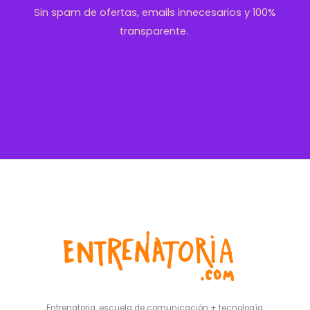
Sin spam de ofertas, emails innecesarios y 100%
transparente.
Entrenatoria, escuela de comunicación + tecnología.