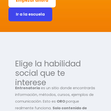
Empezar ahora
Ir a la escuela
Elige la habilidad
social que te
interese
Entrenatoria
es un sitio donde encontrarás
información, métodos, cursos, ejemplos de
comunicación. Esto es
ORO
porque
realmente funciona.
Solo contenido de