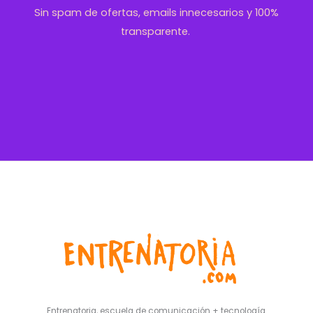
Sin spam de ofertas, emails innecesarios y 100%
transparente.
Entrenatoria, escuela de comunicación + tecnología.