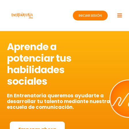
Ir
al
INICIAR SESIÓN
contenido
Aprende a
potenciar tus
habilidades
sociales
En Entrenatoria queremos ayudarte a
desarrollar tu talento mediante nuestra
escuela de comunicación.