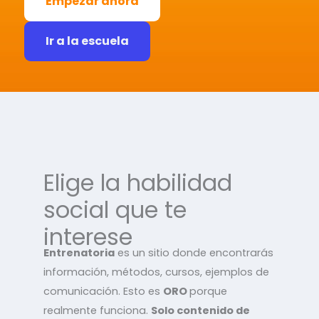
Empezar ahora
Ir a la escuela
Elige la habilidad
social que te
interese
Entrenatoria
es un sitio donde encontrarás
información, métodos, cursos, ejemplos de
comunicación. Esto es
ORO
porque
realmente funciona.
Solo contenido de