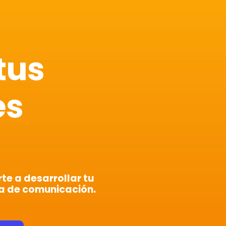
tus
es
e a desarrollar tu
a de comunicación.