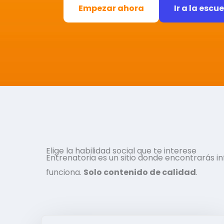
Empezar ahora
Ir a la escu
Elige la habilidad social que te interese
Entrenatoria es un sitio donde encontrarás 
funciona.
Solo contenido de calidad
.