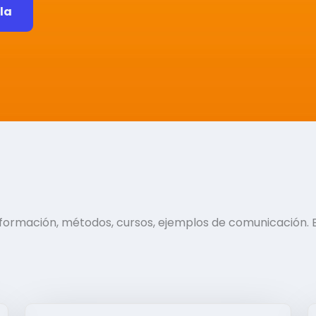
ela
información, métodos, cursos, ejemplos de comunicación. 