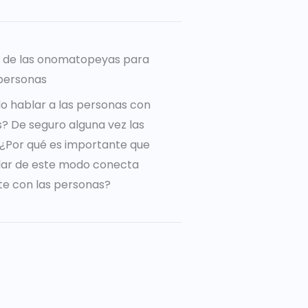
a de las onomatopeyas para
personas
o hablar a las personas con
 De seguro alguna vez las
o ¿Por qué es importante que
lar de este modo conecta
e con las personas?