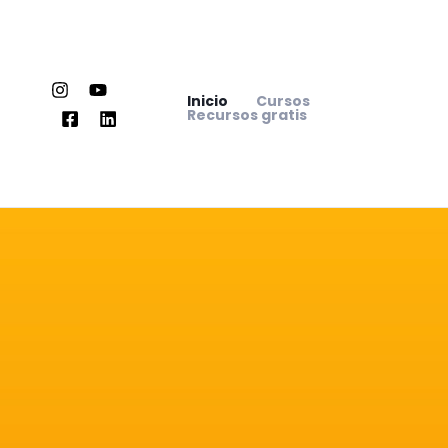
Ir
al
contenido
Inicio
Cursos
Recursos gratis