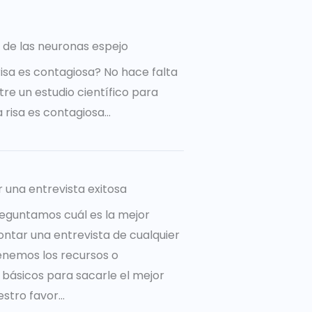
 de las neuronas espejo
risa es contagiosa? No hace falta
re un estudio científico para
a risa es contagiosa…
r una entrevista exitosa
eguntamos cuál es la mejor
ntar una entrevista de cualquier
tenemos los recursos o
básicos para sacarle el mejor
tro favor...