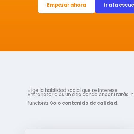
Empezar ahora
Ir a la escu
Elige la habilidad social que te interese
Entrenatoria es un sitio donde encontrarás 
funciona.
Solo contenido de calidad
.