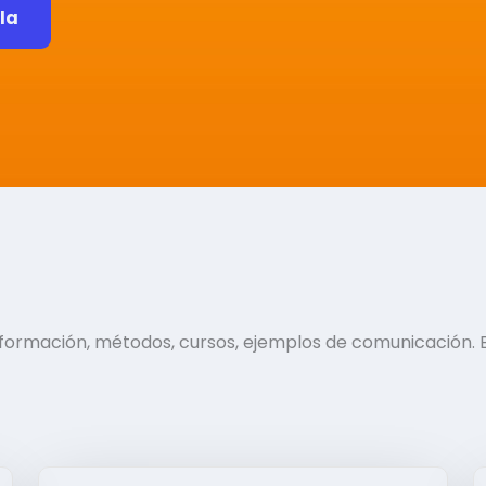
ela
información, métodos, cursos, ejemplos de comunicación. 