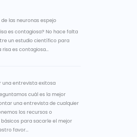
 de las neuronas espejo
risa es contagiosa? No hace falta
re un estudio científico para
a risa es contagiosa…
r una entrevista exitosa
eguntamos cuál es la mejor
ntar una entrevista de cualquier
tenemos los recursos o
básicos para sacarle el mejor
tro favor...