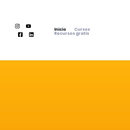
Ir
al
contenido
Inicio
Cursos
Recursos gratis