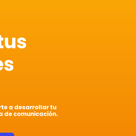
tus
es
e a desarrollar tu
a de comunicación.