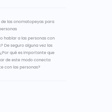
a de las onomatopeyas para
personas
o hablar a las personas con
 De seguro alguna vez las
o ¿Por qué es importante que
lar de este modo conecta
e con las personas?