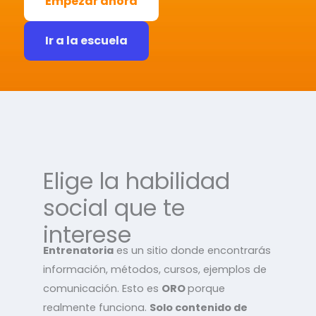
Empezar ahora
Ir a la escuela
Elige la habilidad
social que te
interese
Entrenatoria
es un sitio donde encontrarás
información, métodos, cursos, ejemplos de
comunicación. Esto es
ORO
porque
realmente funciona.
Solo contenido de