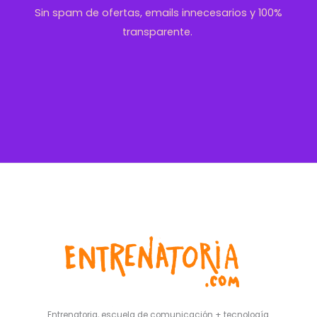
Sin spam de ofertas, emails innecesarios y 100%
transparente.
Entrenatoria, escuela de comunicación + tecnología.