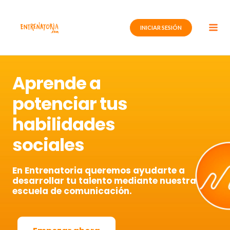
Ir
al
INICIAR SESIÓN
contenido
Aprende a
potenciar tus
habilidades
sociales
En Entrenatoria queremos ayudarte a
desarrollar tu talento mediante nuestra
escuela de comunicación.