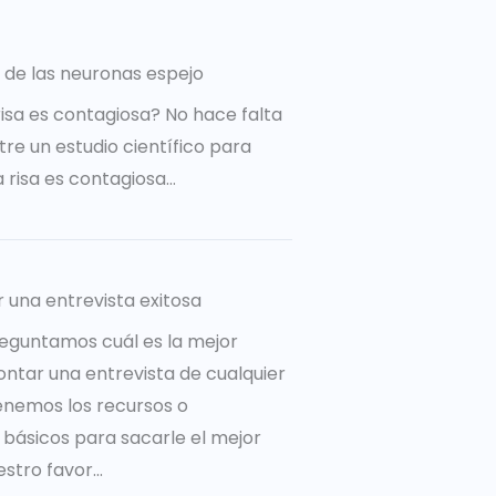
 de las neuronas espejo
risa es contagiosa? No hace falta
re un estudio científico para
a risa es contagiosa…
r una entrevista exitosa
eguntamos cuál es la mejor
ntar una entrevista de cualquier
tenemos los recursos o
básicos para sacarle el mejor
tro favor...