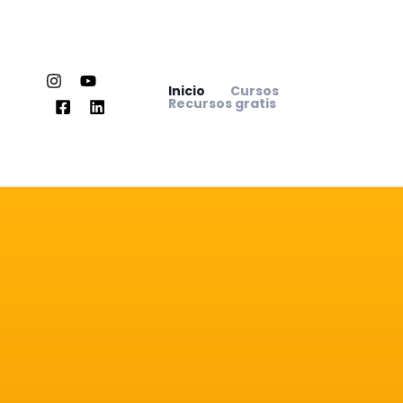
Ir
al
contenido
Inicio
Cursos
Recursos gratis