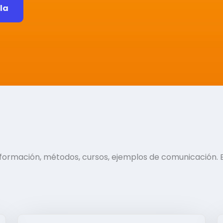
ela
información, métodos, cursos, ejemplos de comunicación. 