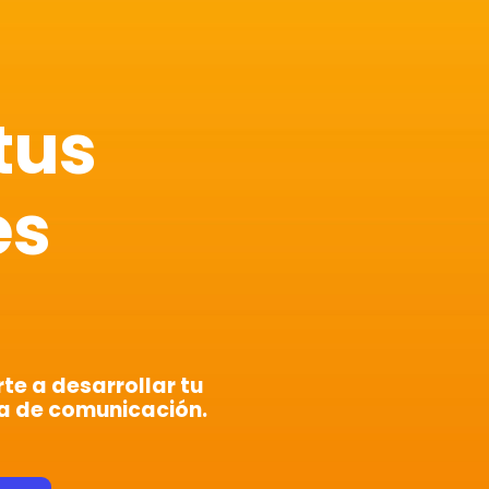
tus
es
e a desarrollar tu
a de comunicación.