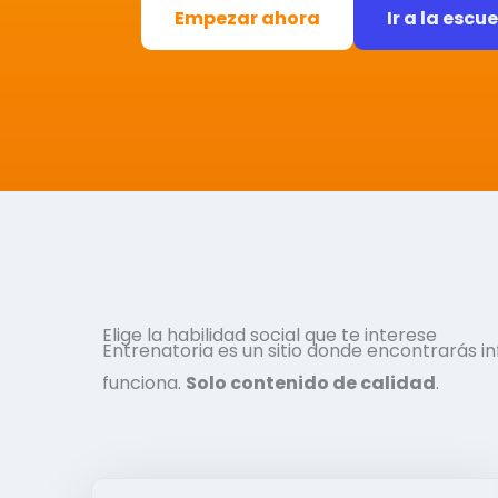
Empezar ahora
Ir a la escu
Elige la habilidad social que te interese
Entrenatoria es un sitio donde encontrarás 
funciona.
Solo contenido de calidad
.