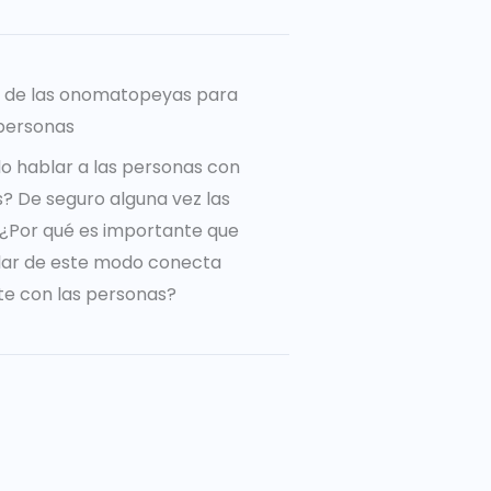
a de las onomatopeyas para
personas
o hablar a las personas con
 De seguro alguna vez las
o ¿Por qué es importante que
lar de este modo conecta
e con las personas?