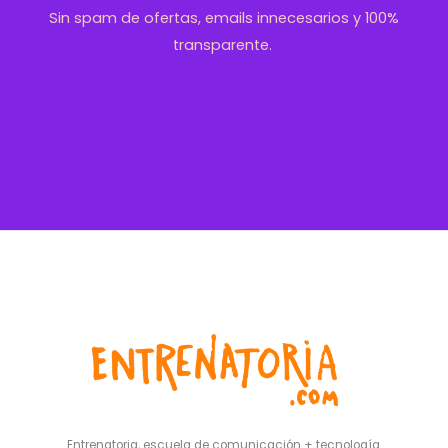
Sin spam de ofertas, emails innecesarios y 100%
transparente.
Entrenatoria, escuela de comunicación + tecnología.