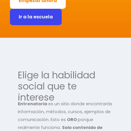
Empezar ahora
Ir a la escuela
Elige la habilidad
social que te
interese
Entrenatoria
es un sitio donde encontrarás
información, métodos, cursos, ejemplos de
comunicación. Esto es
ORO
porque
realmente funciona.
Solo contenido de