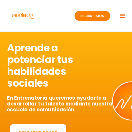
Ir
al
INICIAR SESIÓN
contenido
Aprende a
potenciar tus
habilidades
sociales
En Entrenatoria queremos ayudarte a
desarrollar tu talento mediante nuestra
escuela de comunicación.