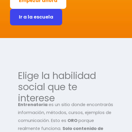
Empezar ahora
Ir a la escuela
Elige la habilidad
social que te
interese
Entrenatoria
es un sitio donde encontrarás
información, métodos, cursos, ejemplos de
comunicación. Esto es
ORO
porque
realmente funciona.
Solo contenido de