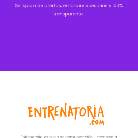
Sin spam de ofertas, emails innecesarios y 100%
transparente.
Entrenatoria, escuela de comunicación + tecnología.