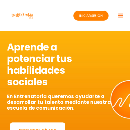
Ir
al
INICIAR SESIÓN
contenido
Aprende a
potenciar tus
habilidades
sociales
En Entrenatoria queremos ayudarte a
desarrollar tu talento mediante nuestra
escuela de comunicación.