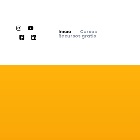
Ir
al
contenido
Inicio
Cursos
Recursos gratis