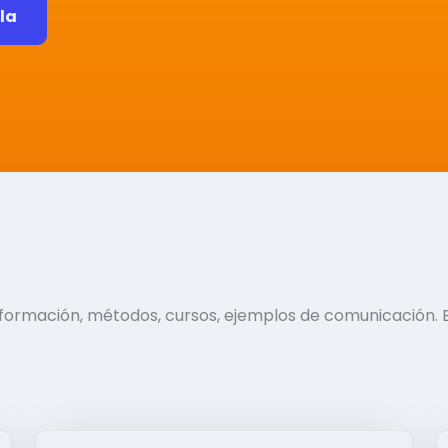
ela
información, métodos, cursos, ejemplos de comunicación. 