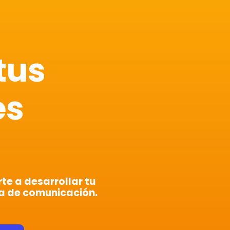
tus
es
e a desarrollar tu
a de comunicación.