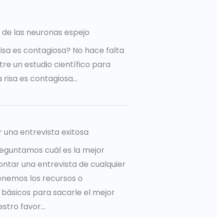
 de las neuronas espejo
risa es contagiosa? No hace falta
re un estudio científico para
a risa es contagiosa…
r una entrevista exitosa
eguntamos cuál es la mejor
ntar una entrevista de cualquier
tenemos los recursos o
básicos para sacarle el mejor
tro favor...