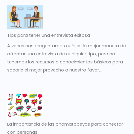
Tips para tener una entrevista exitosa
A veces nos preguntamos cuál es la mejor manera de
afrontar una entrevista de cualquier tipo, pero no
tenemos los recursos o conocimientos básicos para
sacarle el mejor provecho a nuestro favor...
La importancia de las onomatopeyas para conectar
con personas