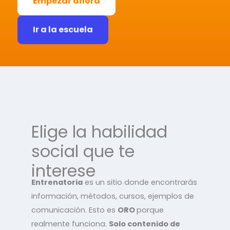
Empezar ahora
Ir a la escuela
Elige la habilidad
social que te
interese
Entrenatoria
es un sitio donde encontrarás
información, métodos, cursos, ejemplos de
comunicación. Esto es
ORO
porque
realmente funciona.
Solo contenido de