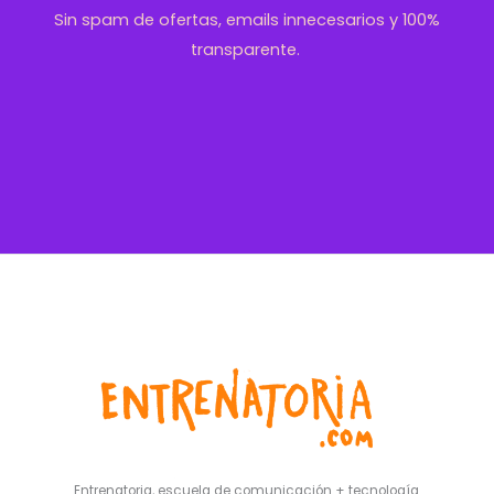
Sin spam de ofertas, emails innecesarios y 100%
transparente.
Entrenatoria, escuela de comunicación + tecnología.