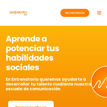
Ir
al
INICIAR SESIÓN
contenido
Aprende a
potenciar tus
habilidades
sociales
En Entrenatoria queremos ayudarte a
desarrollar tu talento mediante nuestra
escuela de comunicación.