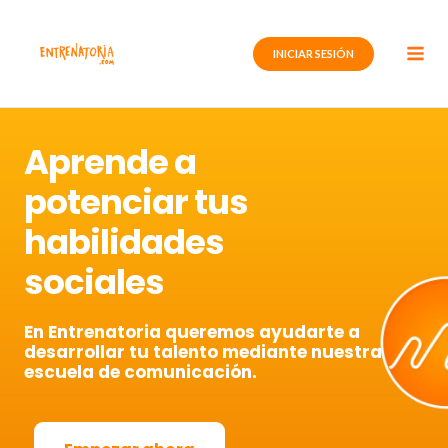
Ir
al
INICIAR SESIÓN
contenido
Aprende a
potenciar tus
habilidades
sociales
En Entrenatoria queremos ayudarte a
desarrollar tu talento mediante nuestra
escuela de comunicación.