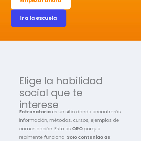
Empezar ahora
Ir a la escuela
Elige la habilidad
social que te
interese
Entrenatoria
es un sitio donde encontrarás
información, métodos, cursos, ejemplos de
comunicación. Esto es
ORO
porque
realmente funciona.
Solo contenido de