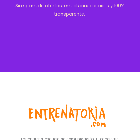
Sin spam de ofertas, emails innecesarios y 100%
transparente.
Entrenatoria, escuela de comunicación + tecnología.